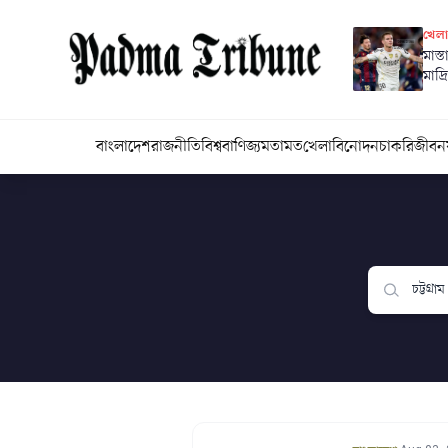
খেল
মাস্
মাদ্র
বাংলাদেশ
রাজনীতি
বিশ্ব
বাণিজ্য
মতামত
খেলা
বিনোদন
চাকরি
জীবন