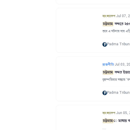
·
Jul 07, 
বাংলাদেশ
চট্টগ্রাম
বন্দরে ২৫
তবে এ ঘটনায় দায় এড়ি
Padma Tribun
·
Jul 03, 2
রাজনীতি
চট্টগ্রাম
বন্দর ইজার
বৃহস্পতিবার সন্ধ্যায়
Padma Tribun
·
Jun 05,
বাংলাদেশ
চট্টগ্রাম
ে মাথায় 
…